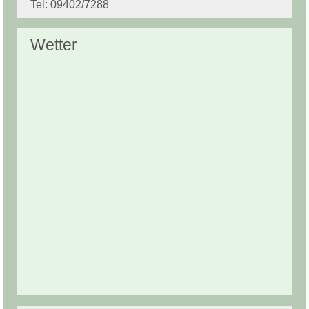
Tel: 09402/7288
Wetter