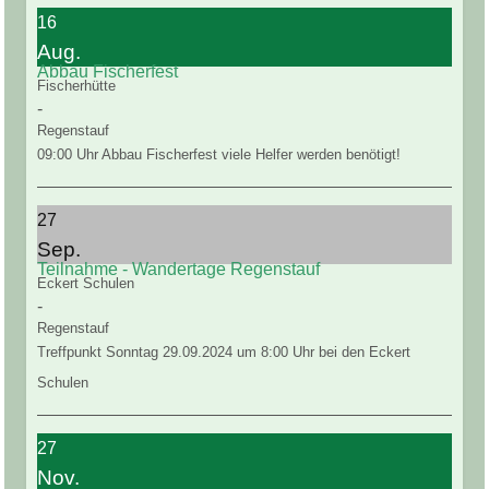
16
Aug.
Abbau Fischerfest
Fischerhütte
-
Regenstauf
09:00 Uhr Abbau Fischerfest viele Helfer werden benötigt!
27
Sep.
Teilnahme - Wandertage Regenstauf
Eckert Schulen
-
Regenstauf
Treffpunkt Sonntag 29.09.2024 um 8:00 Uhr bei den Eckert
Schulen
27
Nov.