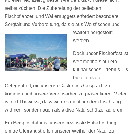
Forellen rechtzeitig bestellt werden, da wir diese nicht
selbst züchten. Die Zubereitung der beliebten
Fischpflanzerl und Wallernuggets erfordert besondere
Sorgfalt und Vorbereitung, da sie aus Weisfischen
und
Wallern hergestellt
werden.
Doch unser Fischerfest ist
weit mehr als nur ein
kulinarisches Erlebnis. Es
bietet uns die
Gelegenheit, mit unseren Gästen ins Gespräch zu
kommen und unsere Vereinsarbeit zu präsentieren. Vielen
ist nicht bewusst, dass wir uns nicht nur dem Fischfang
widmen, sondern auch als aktive Naturschützer agieren.
Ein Beispiel dafür ist unsere bewusste Entscheidung,
einige Uferrandstreifen unserer Weiher der Natur zu