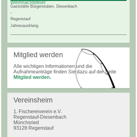
Weihnachtsfeier
Gaststätte Bürgerstuben, Diesenbach
-
Regenstauf
Jahresausklang
Mitglied werden
Alle wichtigen Informationen und die
Aufnahmeanträge finden Sie dazu auf der Seite
Mitglied werden
.
Vereinsheim
1. Fischereiverein e.V.
Regenstauf-Diesenbach
Münchsried
93128 Regenstauf