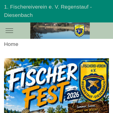
1. Fischereiverein e. V. Regenstauf -
Diesenbach
Mobile Menu Toggle
Home