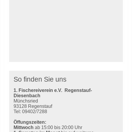
So finden Sie uns
1. Fischereiverein e.V.
Regenstauf-
Diesenbach
Münchsried
93128 Regenstauf
Tel: 09402/7288
Öffungszeiten:
Mittwoch
ab 15:00 bis 20:00 Uhr