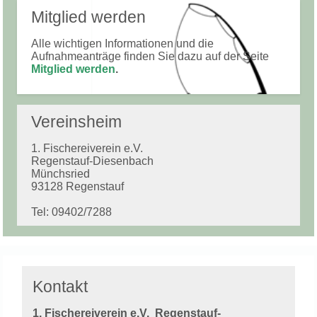
Mitglied werden
Alle wichtigen Informationen und die
Aufnahmeanträge finden Sie dazu auf der Seite
Mitglied werden
.
Vereinsheim
1. Fischereiverein e.V.
Regenstauf-Diesenbach
Münchsried
93128 Regenstauf
Tel: 09402/7288
Kontakt
1. Fischereiverein e.V.
Regenstauf-