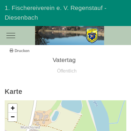
1. Fischereiverein e. V. Regenstauf -
Diesenbach
Mobile Menu Toggle
Drucken
Vatertag
Öffentlich
Karte
+
−